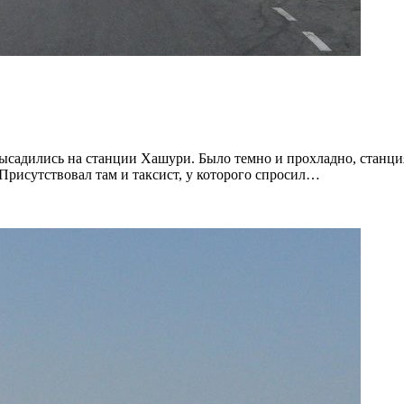
ысадились на станции Хашури. Было темно и прохладно, станция
 Присутствовал там и таксист, у которого спросил…