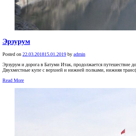
Эрзурум
Posted on
22.03.2018
15.01.2019
by
admin
Эрзурум и дорога в Батуми Итак, продолжается путешествие д
Двухместные купе с верхней и нижней полками, нижняя трансф
Read More