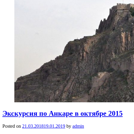
Экскурсия по Анкаре в октябре 2015
Posted on
21.03.2018
19.01.2019
by
admin