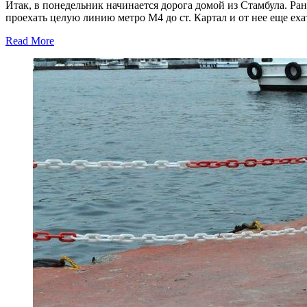
Итак, в понедельник начинается дорога домой из Стамбула. Ра
проехать целую линию метро М4 до ст. Картал и от нее еще еха
Read More