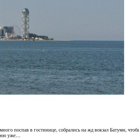
много поспав в гостинице, собрались на жд вокзал Батуми, чтобы
омню уже…