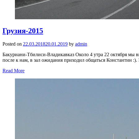
Грузия-2015
Posted on
22.03.2018
20.01.2019
by
admin
Бакуриани-Тбилиси-Владикавказ Около 4 утра 22 октября мы в
после к нам, в зал ожидания приходил общаться Константин :).
Read More