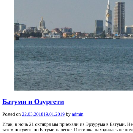
Батуми и Озургети
Posted on
22.03.2018
19.01.2019
by
admin
Итак, в ночь 21 октября мы приехали из Эрзурума в Батуми. Не
затем погулять по Батуми налегке. Гостишка находилась не п