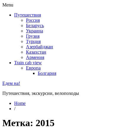
Menu
Путешествия
Россия
Беларусь
Украина
Грузия
Турция
Азербайджан
Казахстан
Армения
Train cab view
Европа
Болгария
Едем на!
Путешествия, экскурсии, велопоходы
Home
/
Метка:
2015