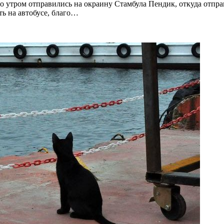
но утром отправились на окраину Стамбула Пендик, откуда отпра
ть на автобусе, благо…