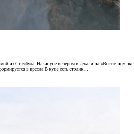
омой из Стамбула. Накануне вечером выехали на «Восточном экс
ормируется в кресла В купе есть столик…