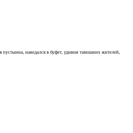
 пустынна, наведался в буфет, удивив тамошних жителей,