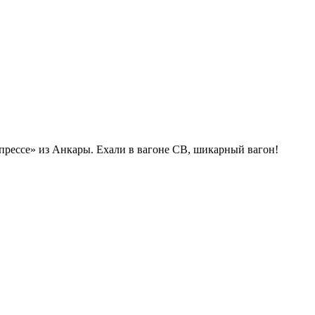
прессе» из Анкары. Ехали в вагоне СВ, шикарный вагон!