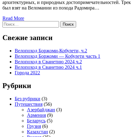
архитектурных, и природных достопримечательностей. Трек
был взят на Веломании из похода Радомира…
Read More
Найти:
Свежие записи
Велопоход Боржоми-Кобулети, ч.2
Велопоход Боржоми — Кобулети часть 1
Велопоход в Сванетию 2024 ч.2
Велопоход в Сванетию 2024 ч.1
Города 2022
Рубрики
Без рубрики
(3)
Путешествия
(56)
Азербайджан
(3)
Армения
(9)
Беларусь
(5)
Грузия
(6)
Казахстан
(2)