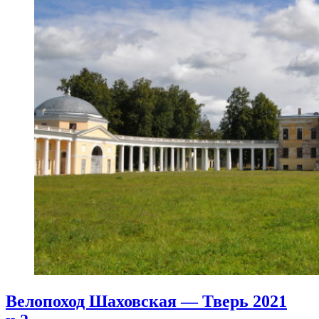
Велопоход Шаховская — Тверь 2021