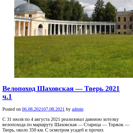
Велопоход Шаховская — Тверь 2021
ч.1
Posted on
06.08.2021
07.08.2021
by
admin
С 31 июля по 4 августа 2021 реализовал давнюю хотелку
велопохода по маршруту Шаховская — Старица — Торжок —
Тверь, около 350 км. С осмотром усадеб и прочих