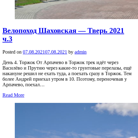
Велопоход Шаховская — Тверь 2021
ч.3
Posted on
07.08.2021
07.08.2021
by
admin
День 4. Торжок От Арпачево в Торжок трек идёт через
Василёво и Прутню через какие-то грунтовые перелазы, ещё
накануне решил не ехать туда, а поехать сразу в Торжок. Тем
более Андрей приехал утром в 10. Поэтому, переночевав у
Арпачево, поехал…
Read More