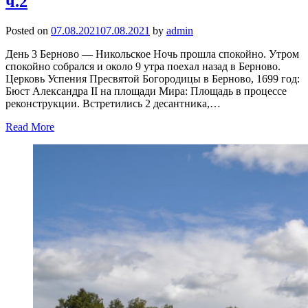
ч.2
Posted on
07.08.2021
07.08.2021
by
admin
День 3 Берново — Никольское Ночь прошла спокойно. Утром
спокойно собрался и около 9 утра поехал назад в Берново.
Церковь Успения Пресвятой Богородицы в Берново, 1699 год:
Бюст Александра II на площади Мира: Площадь в процессе
реконструкции. Встретились 2 десантника,…
Read More