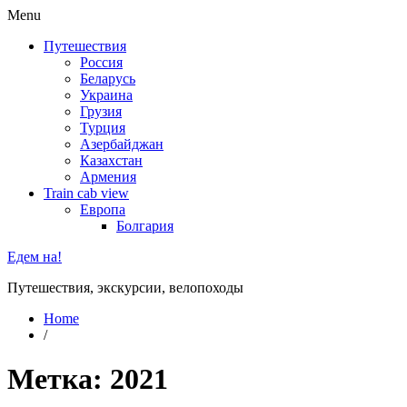
Menu
Путешествия
Россия
Беларусь
Украина
Грузия
Турция
Азербайджан
Казахстан
Армения
Train cab view
Европа
Болгария
Едем на!
Путешествия, экскурсии, велопоходы
Home
/
Метка:
2021