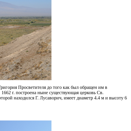
 Григория Просветителя до того как был обращен им в
 в 1662 г. построена ныне существующая церковь Св.
торой находился Г. Лусаворич, имеет диаметр 4.4 м и высоту 6