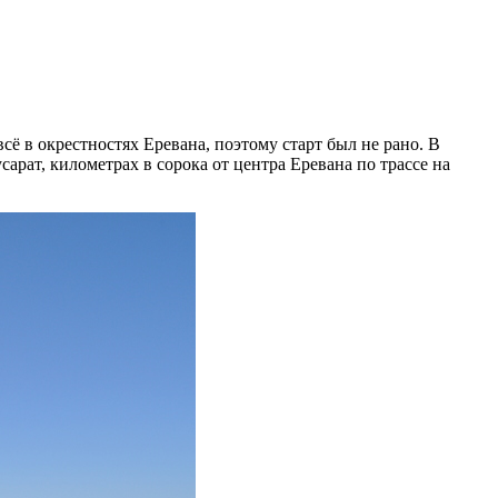
ё в окрестностях Еревана, поэтому старт был не рано. В
арат, километрах в сорока от центра Еревана по трассе на