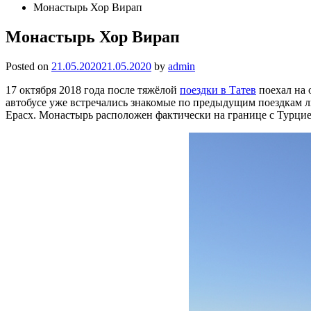
Монастырь Хор Вирап
Монастырь Хор Вирап
Posted on
21.05.2020
21.05.2020
by
admin
17 октября 2018 года после тяжёлой
поездки в Татев
поехал на 
автобусе уже встречались знакомые по предыдущим поездкам лю
Ерасх. Монастырь расположен фактически на границе с Турцией