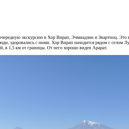
очередную экскурсию в Хор Вирап, Эчмиадзин и Звартноц. Это вс
ди, здоровались с ними. Хор Вирап находится рядом с селом Лус
, в 1,5 км от границы. От него хорошо виден Арарат.