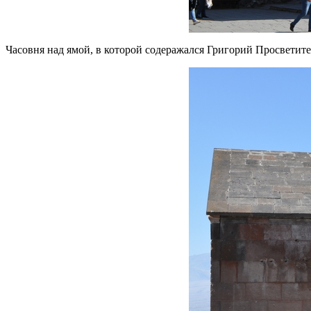
Часовня над ямой, в которой содеражался Григорий Просветите