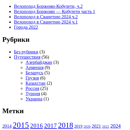
Велопоход Боржоми-Кобулети, ч.2
Велопоход Боржоми — Кобулети часть 1
Велопоход в Сванетию 2024 ч.2
Велопоход в Сванетию 2024 ч.1
Города 2022
Рубрики
Без рубрики
(3)
Путешествия
(56)
Азербайджан
(3)
Армения
(9)
Беларусь
(5)
Грузия
(6)
Казахстан
(2)
Россия
(25)
Турция
(4)
Украина
(1)
Метки
2015
2018
2016
2017
2024
2014
2021
2019
2020
2022