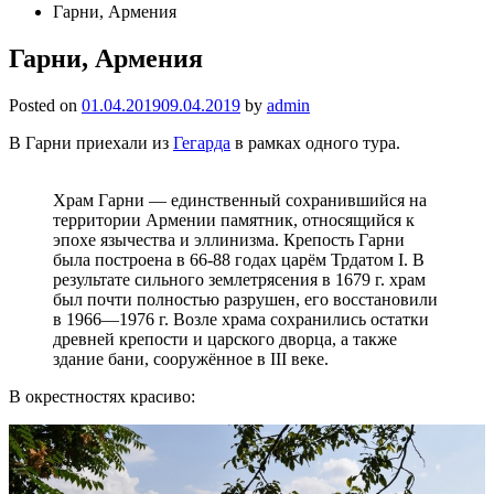
Гарни, Армения
Гарни, Армения
Posted on
01.04.2019
09.04.2019
by
admin
В Гарни приехали из
Гегарда
в рамках одного тура.
Храм Гарни — единственный сохранившийся на
территории Армении памятник, относящийся к
эпохе язычества и эллинизма. Крепость Гарни
была построена в 66-88 годах царём Трдатом I. В
результате сильного землетрясения в 1679 г. храм
был почти полностью разрушен, его восстановили
в 1966—1976 г. Возле храма сохранились остатки
древней крепости и царского дворца, а также
здание бани, сооружённое в III веке.
В окрестностях красиво: